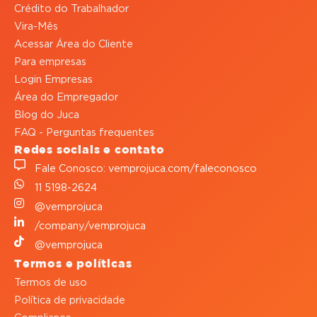
Crédito do Trabalhador
Vira-Mês
Acessar Área do Cliente
Para empresas
Login Empresas
Área do Empregador
Blog do Juca
FAQ - Perguntas frequentes
Redes sociais e contato
Fale Conosco: vemprojuca.com/faleconosco
11 5198-2624
@vemprojuca
/company/vemprojuca
@vemprojuca
Termos e políticas
Termos de uso
Política de privacidade