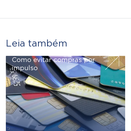
Leia também
Como evitar compras por
impulso