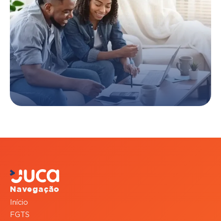
Navegação
Início
FGTS