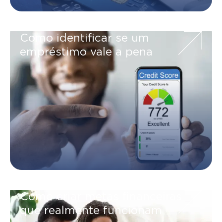
Como identificar se um
empréstimo vale a pena
Como criar metas financeiras
que realmente funcionam