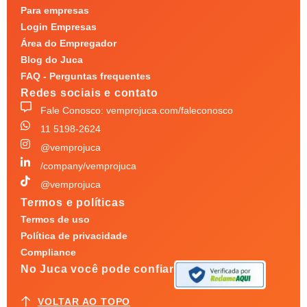
Para empresas
Login Empresas
Área do Empregador
Blog do Juca
FAQ - Perguntas frequentes
Redes sociais e contato
Fale Conosco: vemprojuca.com/faleconosco
11 5198-2624
@vemprojuca
/company/vemprojuca
@vemprojuca
Termos e políticas
Termos de uso
Política de privacidade
Compliance
No Juca você pode confiar
VOLTAR AO TOPO