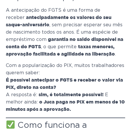
A antecipação do FGTS é uma forma de
receber
antecipadamente os valores do seu
, sem precisar esperar seu mês
saque-aniversário
de nascimento todos os anos. É uma espécie de
empréstimo com
garantia no saldo disponível na
, o que permite
conta do FGTS
taxas menores,
.
aprovação facilitada e agilidade na liberação
Com a popularização do PIX, muitos trabalhadores
querem saber:
É possível antecipar o FGTS e receber o valor via
PIX, direto na conta?
A resposta é:
E
sim, é totalmente possível!
melhor ainda:
o Juca paga no PIX em menos de 10
minutos após a aprovação.
Como funciona a