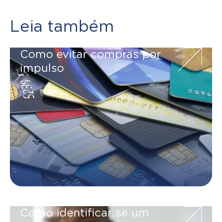
Leia também
Como evitar compras por
impulso
Como identificar se um