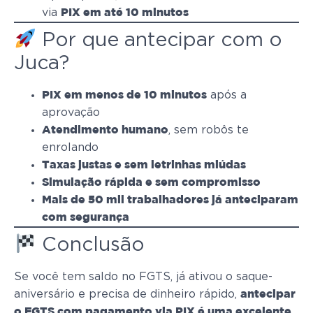
via
PIX em até 10 minutos
Por que antecipar com o
Juca?
após a
PIX em menos de 10 minutos
aprovação
, sem robôs te
Atendimento humano
enrolando
Taxas justas e sem letrinhas miúdas
Simulação rápida e sem compromisso
Mais de 50 mil trabalhadores já anteciparam
com segurança
Conclusão
Se você tem saldo no FGTS, já ativou o saque-
aniversário e precisa de dinheiro rápido,
antecipar
o FGTS com pagamento via PIX é uma excelente