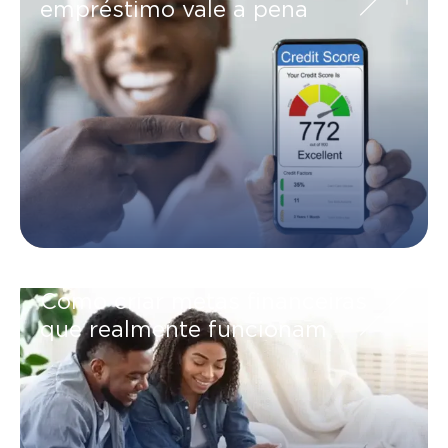
empréstimo vale a pena
Como criar metas financeiras
que realmente funcionam