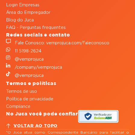
Login Empresas
Área do Empregador
Blog do Juca
FAQ - Perguntas frequentes
Redes sociais e contato
Fale Conosco: vemprojuca.com/faleconosco
11 5198-2624
@vemprojuca
/company/vemprojuca
@vemprojuca
Termos e políticas
Termos de uso
Política de privacidade
Compliance
No Juca você pode confiar
VOLTAR AO TOPO
*O Juca atua como Correspondente Bancário para facilitar o