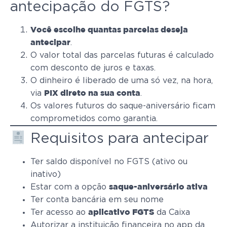
antecipação do FGTS?
Você escolhe quantas parcelas deseja
.
antecipar
O valor total das parcelas futuras é calculado
com desconto de juros e taxas.
O dinheiro é liberado de uma só vez, na hora,
via
.
PIX direto na sua conta
Os valores futuros do saque-aniversário ficam
comprometidos como garantia.
Requisitos para antecipar
Ter saldo disponível no FGTS (ativo ou
inativo)
Estar com a opção
saque-aniversário ativa
Ter conta bancária em seu nome
Ter acesso ao
da Caixa
aplicativo FGTS
Autorizar a instituição financeira no app da