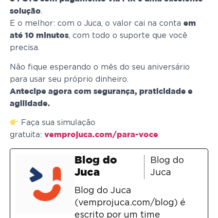
.
solução
E o melhor: com o Juca, o valor cai na conta
em
, com todo o suporte que você
até 10 minutos
precisa.
Não fique esperando o mês do seu aniversário
para usar seu próprio dinheiro.
Antecipe agora com segurança, praticidade e
agilidade.
Faça sua simulação
gratuita:
vemprojuca.com/para-voce
Blog do
Blog do
Juca
Juca
Blog do Juca
(vemprojuca.com/blog) é
escrito por um time