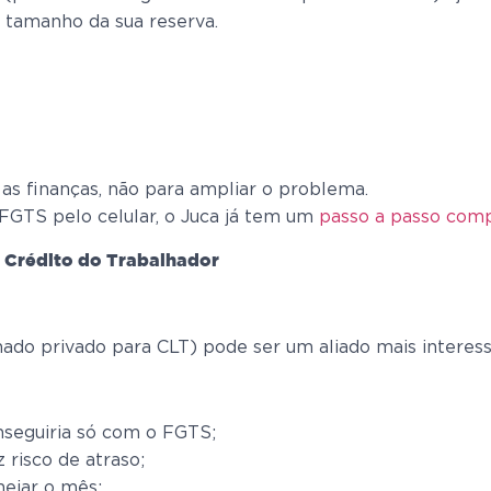
o tamanho da sua reserva.
 as finanças, não para ampliar o problema.
FGTS pelo celular, o Juca já tem um
passo a passo com
o Crédito do Trabalhador
nado privado para CLT) pode ser um aliado mais interess
nseguiria só com o FGTS;
 risco de atraso;
nejar o mês;