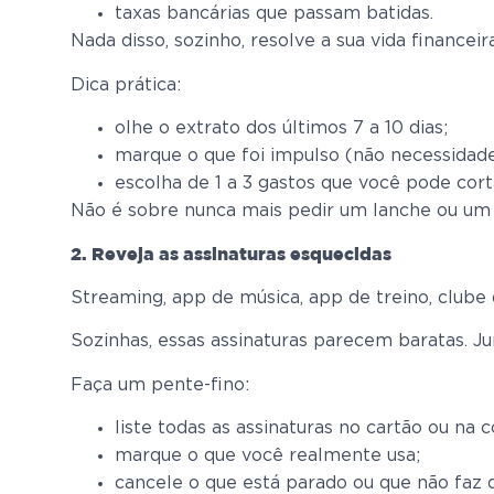
taxas bancárias que passam batidas.
Nada disso, sozinho, resolve a sua vida financei
Dica prática:
olhe o extrato dos últimos 7 a 10 dias;
marque o que foi impulso (não necessidade
escolha de 1 a 3 gastos que você pode cort
Não é sobre nunca mais pedir um lanche ou um d
2. Reveja as assinaturas esquecidas
Streaming, app de música, app de treino, club
Sozinhas, essas assinaturas parecem baratas. Jun
Faça um pente-fino:
liste todas as assinaturas no cartão ou na c
marque o que você realmente usa;
cancele o que está parado ou que não faz d