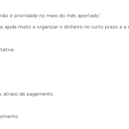
o não é prioridade no meio do mês apertado.”
as ajuda muito a organizar o dinheiro no curto prazo e a
tativa.
o, atraso de pagamento.
 momento.