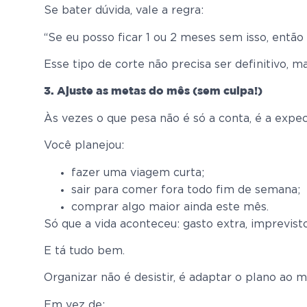
Se bater dúvida, vale a regra:
“Se eu posso ficar 1 ou 2 meses sem isso, entã
Esse tipo de corte não precisa ser definitivo, m
3. Ajuste as metas do mês (sem culpa!)
Às vezes o que pesa não é só a conta, é a expec
Você planejou:
fazer uma viagem curta;
sair para comer fora todo fim de semana;
comprar algo maior ainda este mês.
Só que a vida aconteceu: gasto extra, imprevist
E tá tudo bem.
Organizar não é desistir, é adaptar o plano ao
Em vez de: