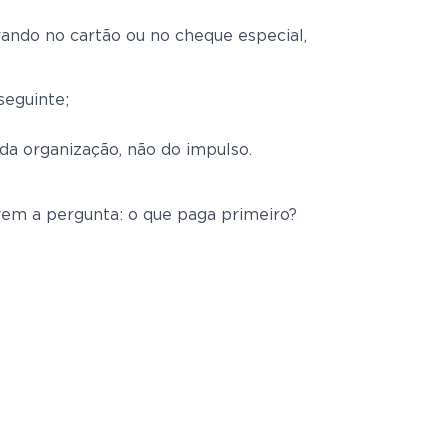
rando no cartão ou no cheque especial,
seguinte;
 da organização, não do impulso.
vem a pergunta: o que paga primeiro?