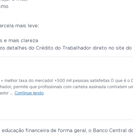
smo.
arcela mais leve;
s e mais clareza.
os detalhes do Crédito do Trabalhador direto no site do 
 educação financeira de forma geral, o Banco Central d