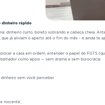
 dinheiro rápido
ma: dinheiro curto, boleto sobrando e cabeça cheia. Ant
s, que já aliviam o aperto até o fim do mês – e ainda t
a colocar a casa em ordem, entender o papel do FGTS (qu
rabalhador como apoio — sem drama e sem burocracia.
” dinheiro sem você perceber.
e inocente;