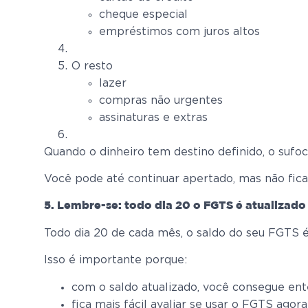
cheque especial
empréstimos com juros altos
O resto
lazer
compras não urgentes
assinaturas e extras
Quando o dinheiro tem destino definido, o sufoc
Você pode até continuar apertado, mas não fica
5. Lembre-se: todo dia 20 o FGTS é atualizado
Todo dia 20 de cada mês, o saldo do seu FGTS é
Isso é importante porque:
com o saldo atualizado, você consegue en
fica mais fácil avaliar se usar o FGTS ago