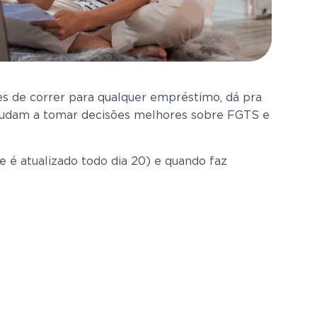
es de correr para qualquer empréstimo, dá pra
e ajudam a tomar decisões melhores sobre FGTS e
e é atualizado todo dia 20) e quando faz