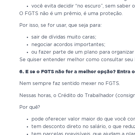
você evita decidir “no escuro”, sem saber 
O FGTS não é um prêmio, é uma proteção.
Por isso, se for usar, que seja para:
sair de dívidas muito caras;
negociar acordos importantes;
ou fazer parte de um plano para organizar
Se quiser entender melhor como consultar seu 
6. E se o FGTS não for a melhor opção? Entra 
Nem sempre faz sentido mexer no FGTS.
Nessas horas, o Crédito do Trabalhador (consig
Por quê?
pode oferecer valor maior do que você co
tem desconto direto no salário, o que reduz
tem parcelas previsíveis, que ajudam a pla