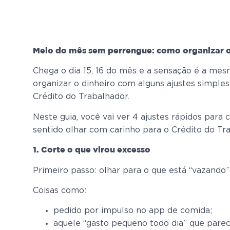
Meio do mês sem perrengue: como organizar o
Chega o dia 15, 16 do mês e a sensação é a mes
organizar o dinheiro com alguns ajustes simple
Crédito do Trabalhador.
Neste guia, você vai ver 4 ajustes rápidos par
sentido olhar com carinho para o Crédito do T
1. Corte o que virou excesso
Primeiro passo: olhar para o que está “vazando
Coisas como:
pedido por impulso no app de comida;
aquele “gasto pequeno todo dia” que parec