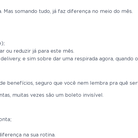
ra. Mas somando tudo, já faz diferença no meio do mês.
);
ar ou reduzir já para este mês.
elivery, e sim sobre dar uma respirada agora, quando 
e de benefícios, seguro que você nem lembra pra quê se
tas, muitas vezes são um boleto invisível.
onta;
iferença na sua rotina.