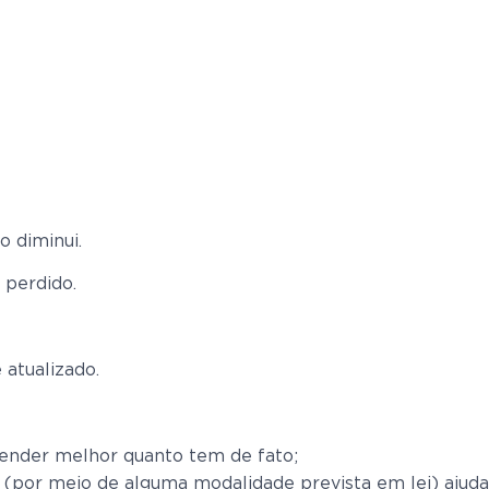
o diminui.
 perdido.
 atualizado.
tender melhor quanto tem de fato;
ra (por meio de alguma modalidade prevista em lei) ajuda