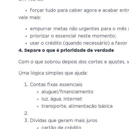
forçar tudo para caber agora e acabar ent
vale mais:
empurrar metas não urgentes para o mês 
priorizar o essencial neste momento;
usar o crédito (quando necessário) a favor
4. Separe o que é prioridade de verdade
Com o que sobrou depois dos cortes e ajustes, 
Uma lógica simples que ajuda:
Contas fixas essenciais
aluguel/financiamento
luz, água, internet
transporte, alimentação básica
Dívidas que geram mais juros
cartão de crédito