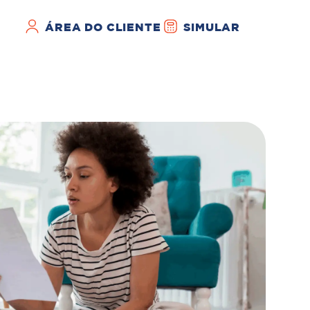
ÁREA DO CLIENTE
SIMULAR