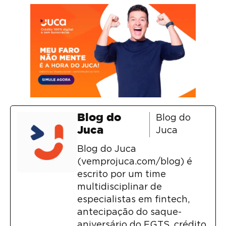
Blog do
Blog do
Juca
Juca
Blog do Juca
(vemprojuca.com/blog) é
escrito por um time
multidisciplinar de
especialistas em fintech,
antecipação do saque-
aniversário do FGTS, crédito