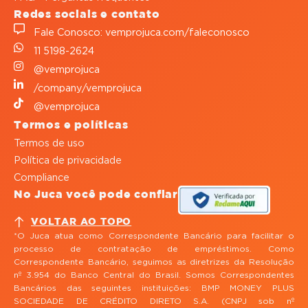
Redes sociais e contato
Fale Conosco: vemprojuca.com/faleconosco
11 5198-2624
@vemprojuca
/company/vemprojuca
@vemprojuca
Termos e políticas
Termos de uso
Política de privacidade
Compliance
No Juca você pode confiar
VOLTAR AO TOPO
*O Juca atua como Correspondente Bancário para facilitar o
processo de contratação de empréstimos. Como
Correspondente Bancário, seguimos as diretrizes da Resolução
nº 3.954 do Banco Central do Brasil. Somos Correspondentes
Bancários das seguintes instituições: BMP MONEY PLUS
SOCIEDADE DE CRÉDITO DIRETO S.A. (CNPJ sob nº