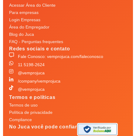
Acessar Área do Cliente
Para empresas
Login Empresas
Área do Empregador
Blog do Juca
FAQ - Perguntas frequentes
Redes sociais e contato
Fale Conosco: vemprojuca.com/faleconosco
11 5198-2624
@vemprojuca
/company/vemprojuca
@vemprojuca
Termos e políticas
Termos de uso
Política de privacidade
Compliance
No Juca você pode confiar