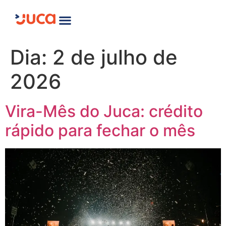
Dia:
2 de julho de
2026
Vira-Mês do Juca: crédito
rápido para fechar o mês