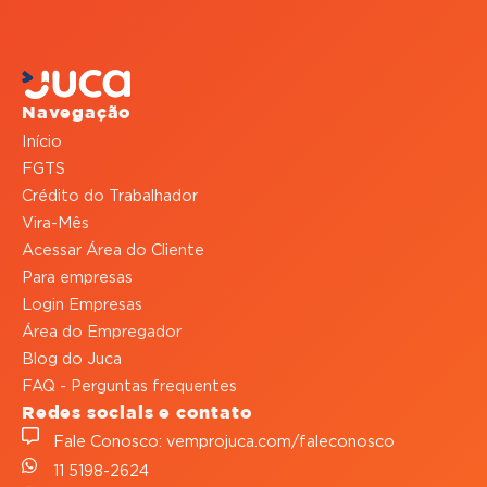
Navegação
Início
FGTS
Crédito do Trabalhador
Vira-Mês
Acessar Área do Cliente
Para empresas
Login Empresas
Área do Empregador
Blog do Juca
FAQ - Perguntas frequentes
Redes sociais e contato
Fale Conosco: vemprojuca.com/faleconosco
11 5198-2624