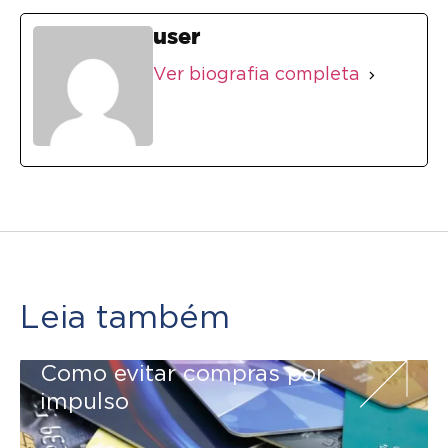
user
Ver biografia completa
Leia também
Como evitar compras por
impulso