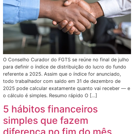
O Conselho Curador do FGTS se reúne no final de julho
para definir o índice de distribuição do lucro do fundo
referente a 2025. Assim que o índice for anunciado,
todo trabalhador com saldo em 31 de dezembro de
2025 pode calcular exatamente quanto vai receber — e
o cálculo é simples. Resumo rápido O […]
5 hábitos financeiros
simples que fazem
diferença no fim do mês