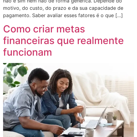
não é sim nem não de forma genérica. Depende do
motivo, do custo, do prazo e da sua capacidade de
pagamento. Saber avaliar esses fatores é o que […]
Como criar metas
financeiras que realmente
funcionam