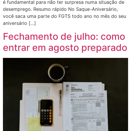
é fundamental para não ter surpresa numa situação de
desemprego. Resumo rápido No Saque-Aniversário,
você saca uma parte do FGTS todo ano no mês do seu
aniversário […]
Fechamento de julho: como
entrar em agosto preparado