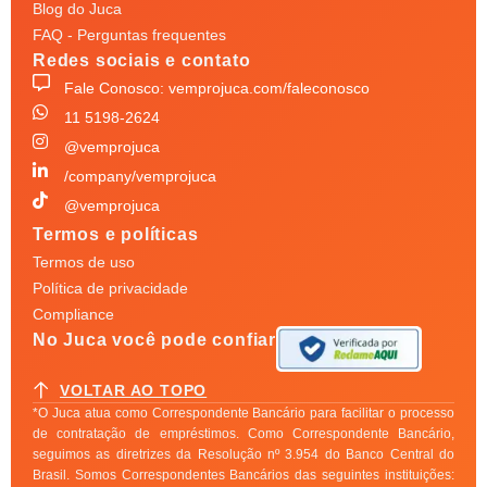
Blog do Juca
FAQ - Perguntas frequentes
Redes sociais e contato
Fale Conosco: vemprojuca.com/faleconosco
11 5198-2624
@vemprojuca
/company/vemprojuca
@vemprojuca
Termos e políticas
Termos de uso
Política de privacidade
Compliance
No Juca você pode confiar
VOLTAR AO TOPO
*O Juca atua como Correspondente Bancário para facilitar o processo
de contratação de empréstimos. Como Correspondente Bancário,
seguimos as diretrizes da Resolução nº 3.954 do Banco Central do
Brasil. Somos Correspondentes Bancários das seguintes instituições: