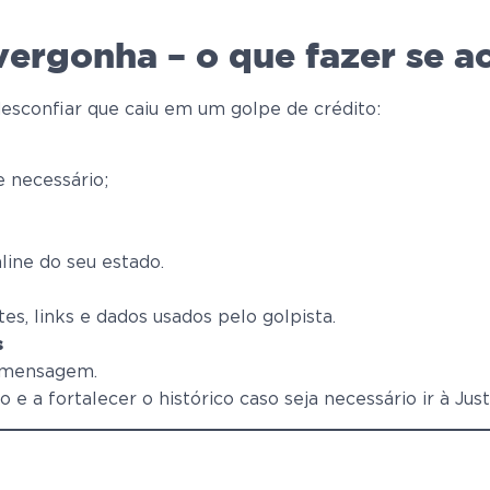
vergonha – o que fazer se a
sconfiar que caiu em um golpe de crédito:
e necessário;
line do seu estado.
es, links e dados usados pelo golpista.
s
r mensagem.
e a fortalecer o histórico caso seja necessário ir à Just