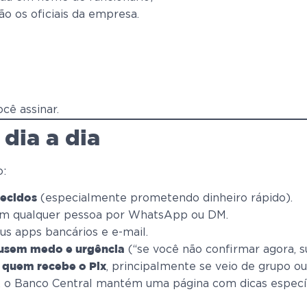
ão os oficiais da empresa.
cê assinar.
dia a dia
o:
(especialmente prometendo dinheiro rápido).
hecidos
m qualquer pessoa por WhatsApp ou DM.
us apps bancários e e-mail.
(“se você não confirmar agora, s
 usem medo e urgência
, principalmente se veio de grupo o
 quem recebe o Pix
is, o Banco Central mantém uma página com dicas específ