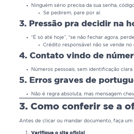
Ninguém sério precisa da sua senha, código
Se pedirem, pare por aí.
3. Pressão pra decidir na h
“É só até hoje”, “se não fechar agora, perd
Crédito responsável não se vende no
4. Contato vindo de númer
Números pessoais, sem identificação clara
5. Erros graves de portug
Não é regra absoluta, mas mensagem cheia 
3. Como conferir se a o
Antes de clicar ou mandar documento, faça um “
Verifique o site oficial