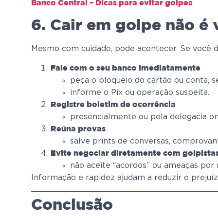
Banco Central – Dicas para evitar golpes
6. Cair em golpe não é 
Mesmo com cuidado, pode acontecer. Se você de
Fale com o seu banco imediatamente
peça o bloqueio do cartão ou conta, s
informe o Pix ou operação suspeita.
Registre boletim de ocorrência
presencialmente ou pela delegacia on
Reúna provas
salve prints de conversas, comprovant
Evite negociar diretamente com golpista
não aceite “acordos” ou ameaças po
Informação e rapidez ajudam a reduzir o prejuízo 
Conclusão