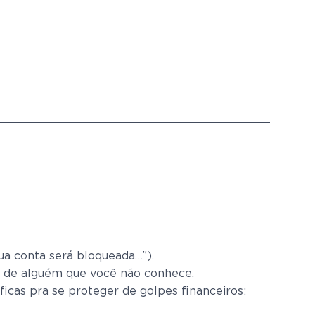
ua conta será bloqueada…”).
u de alguém que você não conhece.
icas pra se proteger de golpes financeiros: