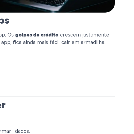
ps
App. Os
crescem justamente
golpes de crédito
p, fica ainda mais fácil cair em armadilha.
er
rmar” dados.