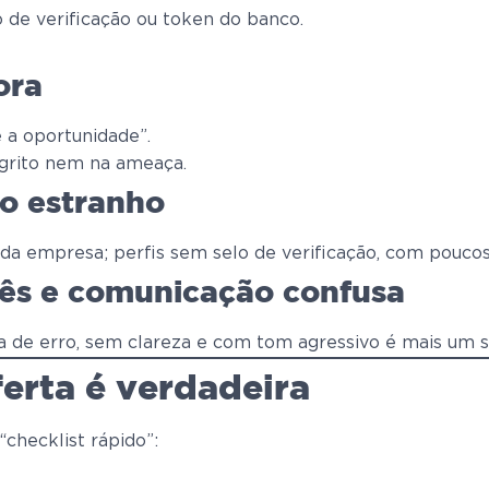
 de verificação ou token do banco.
ora
e a oportunidade”.
 grito nem na ameaça.
o estranho
 da empresa; perfis sem selo de verificação, com poucos
uês e comunicação confusa
de erro, sem clareza e com tom agressivo é mais um sin
ferta é verdadeira
checklist rápido”: