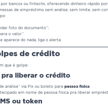
por bancos ou fintechs, oferecendo dinheiro rápido po
essas de empréstimo sem análise, sem limite, sem co
po:
ndar foto do documento”;
era o valor”.
 aparece do nada, liga o alerta.
olpes de crédito
m que é golpe:
 pra liberar o crédito
 de análise” via Pix ou boleto para
.
pessoa física
antecipado em nome de pessoa física pra liberar emprés
SMS ou token