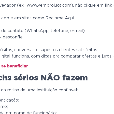
egador (ex.: www.vemprojuca.com), não clique em link
de app e em sites como Reclame Aqui.
ais de contato (WhatsApp, telefone, e-mail).
 desconfie.
sitos, conversas e supostos clientes satisfeitos.
gital funciona, com dicas pra comparar ofertas e juros,
 se beneficiar
echs sérios NÃO fazem
da rotina de uma instituição confiável:
enticação;
imo;
da em nome de funcionário;