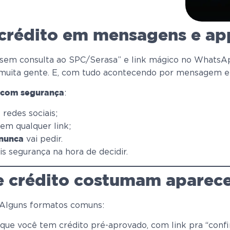
 crédito em mensagens e ap
, “sem consulta ao SPC/Serasa” e link mágico no Whats
muita gente. E, com tudo acontecendo por mensagem e ap
:
o com segurança
redes sociais;
 em qualquer link;
vai pedir.
nunca
s segurança na hora de decidir.
e crédito costumam aparec
. Alguns formatos comuns:
que você tem crédito pré-aprovado, com link pra “confi