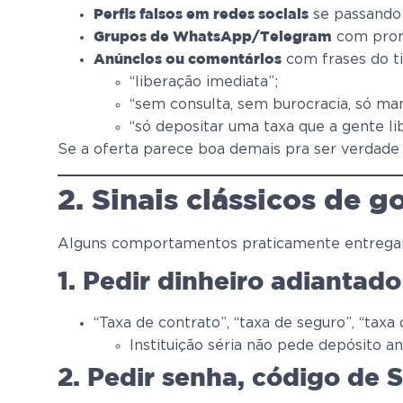
se passando 
Perfis falsos em redes sociais
com prom
Grupos de WhatsApp/Telegram
com frases do ti
Anúncios ou comentários
“liberação imediata”;
“sem consulta, sem burocracia, só ma
“só depositar uma taxa que a gente lib
Se a oferta parece boa demais pra ser verdade e
2. Sinais clássicos de g
Alguns comportamentos praticamente entrega
1. Pedir dinheiro adiantado
“Taxa de contrato”, “taxa de seguro”, “taxa
Instituição séria não pede depósito 
2. Pedir senha, código de 