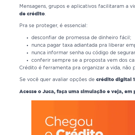
Mensagens, grupos e aplicativos facilitaram a 
.
de crédito
Pra se proteger, é essencial:
desconfiar de promessa de dinheiro fácil;
nunca pagar taxa adiantada pra liberar em
nunca informar senha ou código de segura
conferir sempre se a proposta vem dos can
Crédito é ferramenta pra organizar a vida, não p
Se você quer avaliar opções de
crédito digital
Acesse o Juca, faça uma simulação e veja, em 