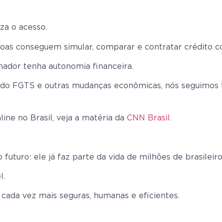
za o acesso.
ssoas conseguem simular, comparar e contratar crédito c
lhador tenha autonomia financeira.
do FGTS e outras mudanças econômicas, nós seguimos fi
ine no Brasil, veja a matéria da
CNN Brasil
.
futuro: ele já faz parte da vida de milhões de brasileiro
l.
cada vez mais seguras, humanas e eficientes.