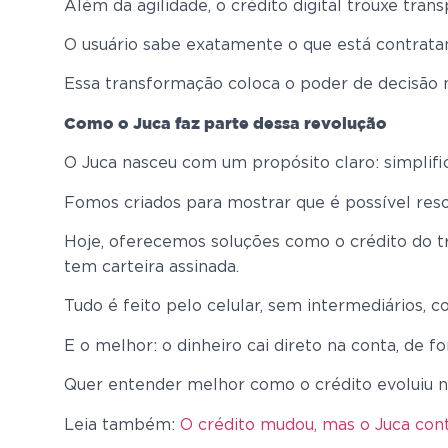
Além da agilidade, o crédito digital trouxe trans
O usuário sabe exatamente o que está contrat
Essa transformação coloca o poder de decisão 
Como o Juca faz parte dessa revolução
O Juca nasceu com um propósito claro: simplific
Fomos criados para mostrar que é possível reso
Hoje, oferecemos soluções como o crédito do t
tem carteira assinada.
Tudo é feito pelo celular, sem intermediários,
E o melhor: o dinheiro cai direto na conta, de fo
Quer entender melhor como o crédito evoluiu n
Leia também:
O crédito mudou, mas o Juca con