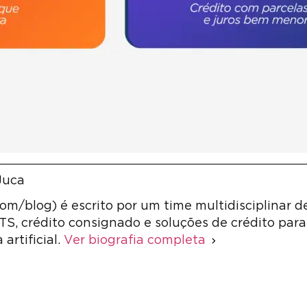
Juca
m/blog) é escrito por um time multidisciplinar d
S, crédito consignado e soluções de crédito para 
artificial.
Ver biografia completa