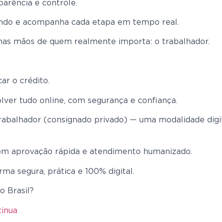
parência e controle.
ando e acompanha cada etapa em tempo real.
nas mãos de quem realmente importa: o trabalhador.
ar o crédito.
lver tudo online, com segurança e confiança.
rabalhador (consignado privado) — uma modalidade digit
 com aprovação rápida e atendimento humanizado.
rma segura, prática e 100% digital.
o Brasil?
tinua