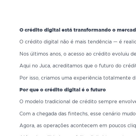
O crédito digital está transformando o merca
O crédito digital não é mais tendência — é reali
Nos últimos anos, o acesso ao crédito evoluiu de
Aqui no Juca, acreditamos que o futuro do crédit
Por isso, criamos uma experiência totalmente di
Por que o crédito digital é o futuro
O modelo tradicional de crédito sempre envolve
Com a chegada das fintechs, esse cenário mud
Agora, as operações acontecem em poucos clique