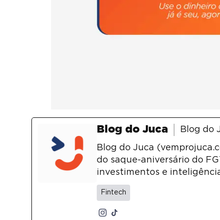
Blog do Juca
Blog do 
Blog do Juca (vemprojuca.co
do saque-aniversário do FGT
investimentos e inteligência 
Fintech