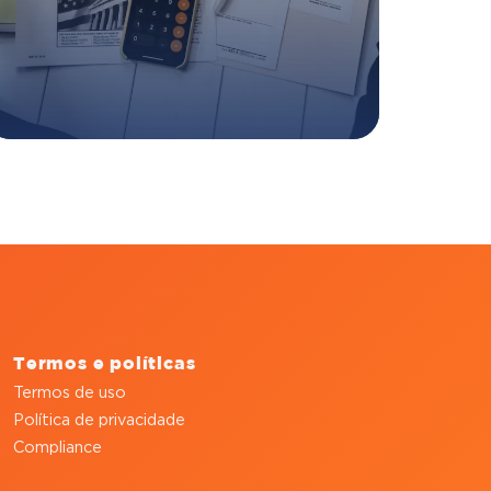
Termos e políticas
Termos de uso
Política de privacidade
Compliance