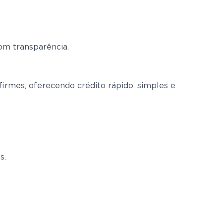
om transparência.
rmes, oferecendo crédito rápido, simples e
s.