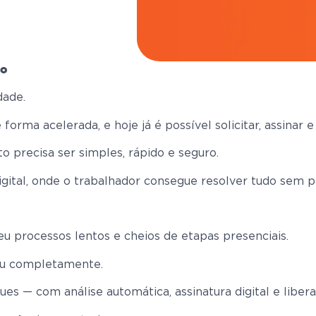
do
dade.
 forma acelerada, e hoje já é possível solicitar, assinar
o precisa ser simples, rápido e seguro.
gital, onde o trabalhador consegue resolver tudo sem pa
u processos lentos e cheios de etapas presenciais.
ou completamente.
s — com análise automática, assinatura digital e libera