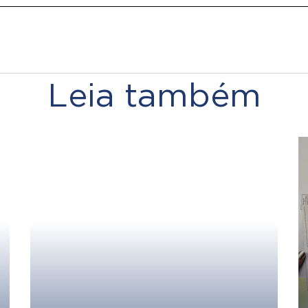
Leia também
Como organizar a vida
financeira para realizar
objetivos