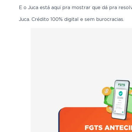
E o Juca está aqui pra mostrar que dá pra resolv
Juca. Crédito 100% digital e sem burocracias.