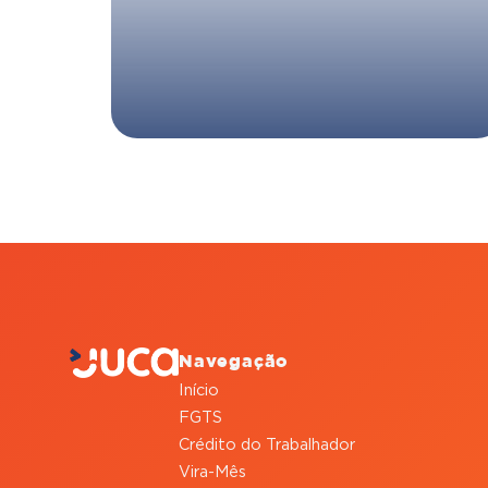
Navegação
Início
FGTS
Crédito do Trabalhador
Vira-Mês