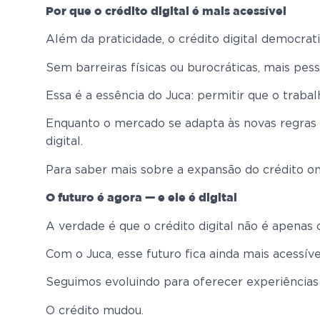
Por que o crédito digital é mais acessível
Além da praticidade, o crédito digital democrati
Sem barreiras físicas ou burocráticas, mais pe
Essa é a essência do Juca: permitir que o traba
Enquanto o mercado se adapta às novas regras 
digital.
Para saber mais sobre a expansão do crédito onl
O futuro é agora — e ele é digital
A verdade é que o crédito digital não é apenas o 
Com o Juca, esse futuro fica ainda mais acessíve
Seguimos evoluindo para oferecer experiências 
O crédito mudou.