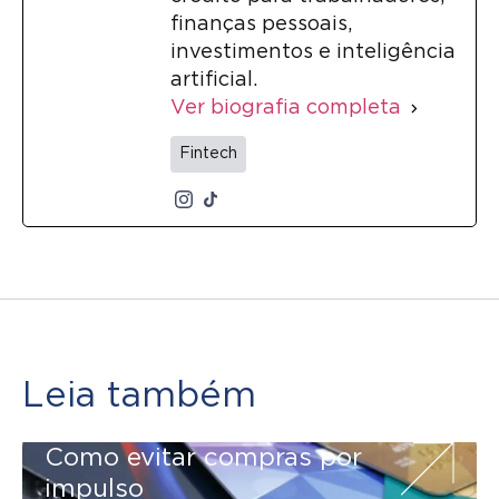
finanças pessoais,
investimentos e inteligência
artificial.
Ver biografia completa
Fintech
Leia também
Como evitar compras por
impulso