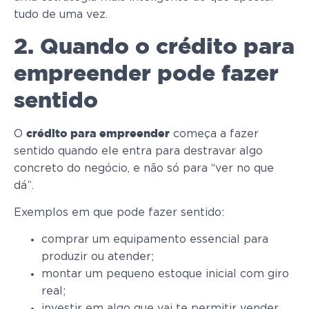
tudo de uma vez.
2. Quando o crédito para
empreender pode fazer
sentido
O
começa a fazer
crédito para empreender
sentido quando ele entra para destravar algo
concreto do negócio, e não só para “ver no que
dá”.
Exemplos em que pode fazer sentido:
comprar um equipamento essencial para
produzir ou atender;
montar um pequeno estoque inicial com giro
real;
investir em algo que vai te permitir vender