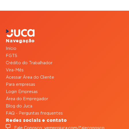
Navegação
Início
FGTS
Crédito do Trabalhador
Vira-Mês
Acessar Área do Cliente
Para empresas
Login Empresas
Área do Empregador
Blog do Juca
FAQ - Perguntas frequentes
Redes sociais e contato
Fale Conosco: vemprojuca.com/faleconosco