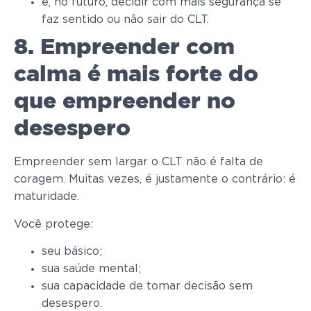
e, no futuro, decidir com mais segurança se
faz sentido ou não sair do CLT.
8. Empreender com
calma é mais forte do
que empreender no
desespero
Empreender sem largar o CLT não é falta de
coragem. Muitas vezes, é justamente o contrário: é
maturidade.
Você protege:
seu básico;
sua saúde mental;
sua capacidade de tomar decisão sem
desespero.