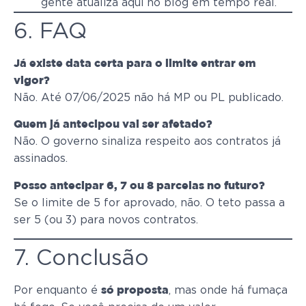
gente atualiza aqui no blog em tempo real.
6. FAQ
Já existe data certa para o limite entrar em
vigor?
Não. Até 07/06/2025 não há MP ou PL publicado.
Quem já antecipou vai ser afetado?
Não. O governo sinaliza respeito aos contratos já
assinados.
Posso antecipar 6, 7 ou 8 parcelas no futuro?
Se o limite de 5 for aprovado, não. O teto passa a
ser 5 (ou 3) para novos contratos.
7. Conclusão
Por enquanto é
, mas onde há fumaça
só proposta