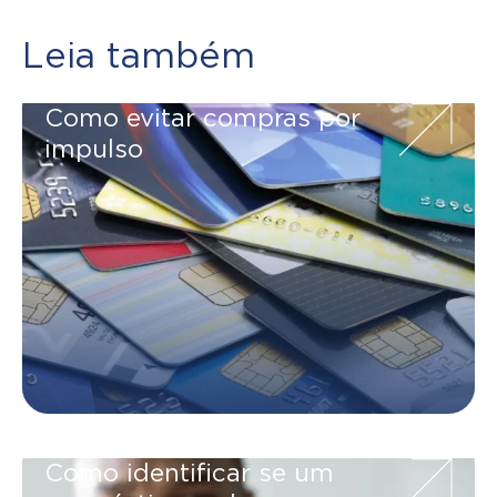
Leia também
Como evitar compras por
impulso
Como identificar se um