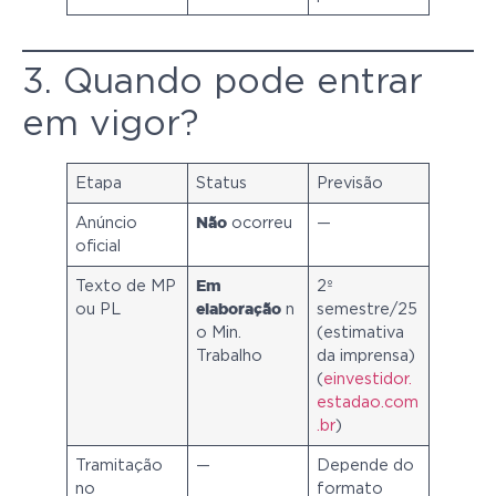
3. Quando pode entrar
em vigor?
Etapa
Status
Previsão
Anúncio
ocorreu
—
Não
oficial
Texto de MP
2º
Em
ou PL
n
semestre/25
elaboração
o Min.
(estimativa
Trabalho
da imprensa)
(
einvestidor.
estadao.com
.br
)
Tramitação
—
Depende do
no
formato