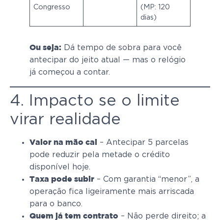
Congresso
(MP: 120
dias)
Dá tempo de sobra para você
Ou seja:
antecipar do jeito atual — mas o relógio
já começou a contar.
4. Impacto se o limite
virar realidade
– Antecipar 5 parcelas
Valor na mão cai
pode reduzir pela metade o crédito
disponível hoje.
– Com garantia “menor”, a
Taxa pode subir
operação fica ligeiramente mais arriscada
para o banco.
– Não perde direito; a
Quem já tem contrato