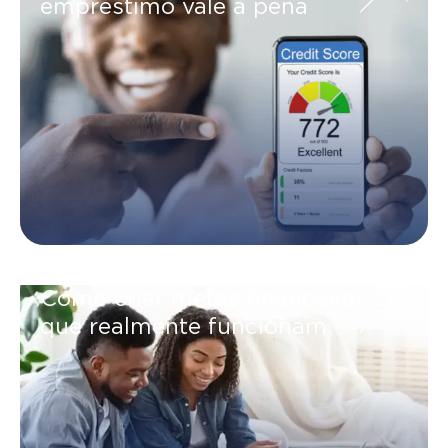
empréstimo vale a pena
Como criar metas financeiras
que realmente funcionam