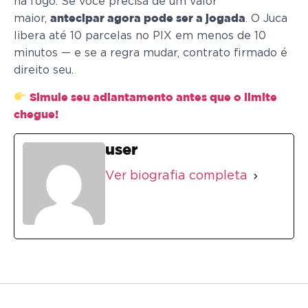
há fogo. Se você precisa de um valor
maior,
. O Juca
antecipar agora pode ser a jogada
libera até 10 parcelas no PIX em menos de 10
minutos — e se a regra mudar, contrato firmado é
direito seu.
Simule seu adiantamento antes que o limite
chegue!
user
Ver biografia completa