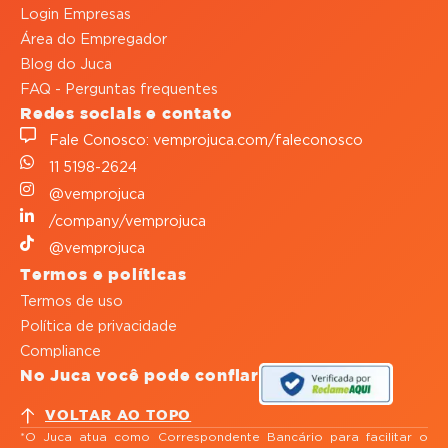
Login Empresas
Área do Empregador
Blog do Juca
FAQ - Perguntas frequentes
Redes sociais e contato
Fale Conosco: vemprojuca.com/faleconosco
11 5198-2624
@vemprojuca
/company/vemprojuca
@vemprojuca
Termos e políticas
Termos de uso
Política de privacidade
Compliance
No Juca você pode confiar
VOLTAR AO TOPO
*O Juca atua como Correspondente Bancário para facilitar o