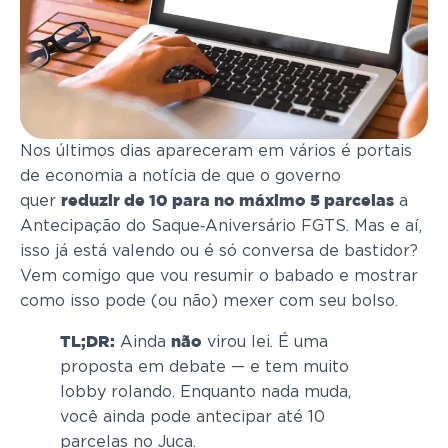
Nos últimos dias apareceram em vários é portais
de economia a notícia de que o governo
quer
a
reduzir de 10 para no máximo 5 parcelas
Antecipação do Saque‑Aniversário FGTS. Mas e aí,
isso já está valendo ou é só conversa de bastidor?
Vem comigo que vou resumir o babado e mostrar
como isso pode (ou não) mexer com seu bolso.
Ainda
virou lei. É uma
TL;DR:
não
proposta em debate — e tem muito
lobby rolando. Enquanto nada muda,
você ainda pode antecipar até 10
parcelas no Juca.