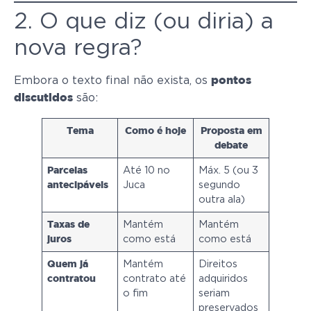
2. O que diz (ou diria) a
nova regra?
Embora o texto final não exista, os
pontos
são:
discutidos
Tema
Como é hoje
Proposta em
debate
Até 10 no
Máx. 5 (ou 3
Parcelas
Juca
segundo
antecipáveis
outra ala)
Mantém
Mantém
Taxas de
como está
como está
juros
Mantém
Direitos
Quem já
contrato até
adquiridos
contratou
o fim
seriam
preservados