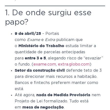
1. De onde surgiu esse
papo?
– Portais
9 de abril/25
como
Exame
e
Extra
publicam que
o
estuda limitar a
Ministério do Trabalho
quantidade de parcelas antecipadas
para
, alegando risco de “esvaziar”
entre 3 e 5
o fundo. (
exame.com
,
extra.globo.com
)
defende teto de 3
Setor da construção civil
para direcionar mais recursos a habitação.
Bancos e fintechs preferem manter como
está.
Até agora,
nem
nada de Medida Provisória
Projeto de Lei formalizado. Tudo está
em
.
mesa de negociação