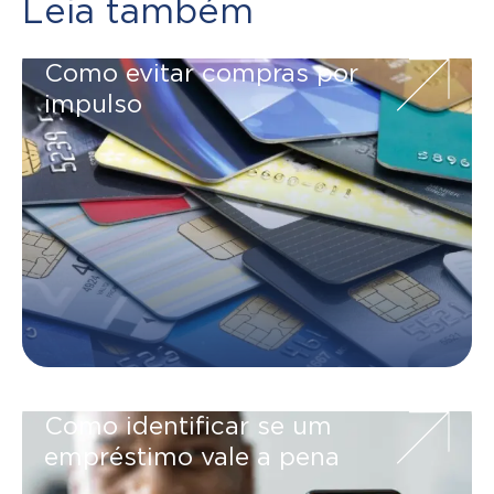
Leia também
Como evitar compras por
impulso
Como identificar se um
empréstimo vale a pena