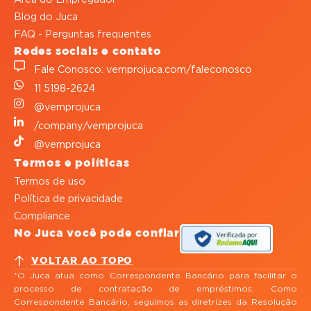
Blog do Juca
FAQ - Perguntas frequentes
Redes sociais e contato
Fale Conosco: vemprojuca.com/faleconosco
11 5198-2624
@vemprojuca
/company/vemprojuca
@vemprojuca
Termos e políticas
Termos de uso
Política de privacidade
Compliance
No Juca você pode confiar
VOLTAR AO TOPO
*O Juca atua como Correspondente Bancário para facilitar o
processo de contratação de empréstimos. Como
Correspondente Bancário, seguimos as diretrizes da Resolução