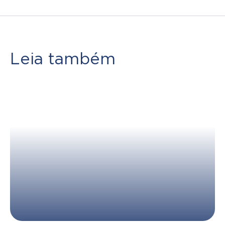
Leia também
Como criar metas financeiras
que realmente funcionam