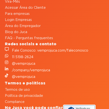
Vira-Mês
Acessar Área do Cliente
Para empresas
Login Empresas
Área do Empregador
Blog do Juca
FAQ - Perguntas frequentes
Redes sociais e contato
Fale Conosco: vemprojuca.com/faleconosco
11 5198-2624
@vemprojuca
/company/vemprojuca
@vemprojuca
Termos e políticas
Termos de uso
Política de privacidade
Compliance
No Juca você pode confiar