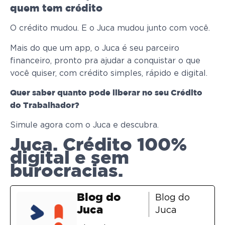
quem tem crédito
O crédito mudou. E o Juca mudou junto com você.
Mais do que um app, o Juca é seu parceiro
financeiro, pronto pra ajudar a conquistar o que
você quiser, com crédito simples, rápido e digital.
Quer saber quanto pode liberar no seu Crédito
do Trabalhador?
Simule agora com o Juca e descubra.
Juca. Crédito 100%
digital e sem
burocracias.
Blog do
Blog do
Juca
Juca