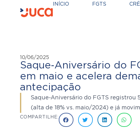
INÍCIO
FGTS
CRÉ
10/06/2025
Saque‑Aniversário do F
em maio e acelera dem
antecipação
Saque-Aniversário do FGTS registrou 
(alta de 18% vs. maio/2024) e já movi
COMPARTILHE: