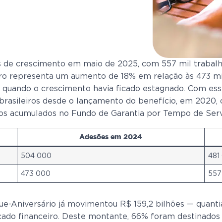
is de crescimento em maio de 2025, com 557 mil trabal
ero representa um aumento de 18% em relação às 473 m
, quando o crescimento havia ficado estagnado. Com ess
brasileiros desde o lançamento do benefício, em 2020, 
sos acumulados no Fundo de Garantia por Tempo de Serv
Adesões em 2024
504 000
481
473 000
557
e-Aniversário já movimentou R$ 159,2 bilhões — quanti
ado financeiro. Deste montante, 66% foram destinados a 