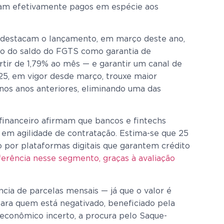
oram efetivamente pagos em espécie aos
as destacam o lançamento, em março deste ano,
so do saldo do FGTS como garantia de
ir de 1,79% ao mês — e garantir um canal de
25, em vigor desde março, trouxe maior
 nos anos anteriores, eliminando uma das
financeiro afirmam que bancos e fintechs
m agilidade de contratação. Estima-se que 25
 por plataformas digitais que garantem crédito
ferência nesse segmento, graças à avaliação
ncia de parcelas mensais — já que o valor é
ara quem está negativado, beneficiado pela
 econômico incerto, a procura pelo Saque-