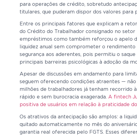
para operações de crédito, sobretudo antecipa
titulares, que puderam dispor dos valores par
Entre os principais fatores que explicam a ret
do Crédito do Trabalhador consignado no setor
empréstimos como também reforçou o apelo do S
liquidez anual sem comprometer o rendimento t
segurança aos aderentes, pois permitiu o saque
principais barreiras psicológicas à adoção da m
Apesar de discussões em andamento para limita
seguem oferecendo condições atraentes — não 
milhões de trabalhadores já tenham recorrido à
rápido e sem burocracia exagerada.
A fintech J
positiva de usuários em relação à praticidade d
Os atrativos da antecipação são amplos: a liqui
quitado automaticamente no mês do aniversário
garantia real oferecida pelo FGTS. Esses difer