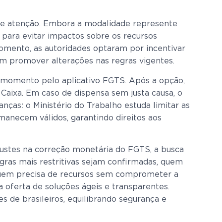
ece atenção. Embora a modalidade represente
para evitar impactos sobre os recursos
momento, as autoridades optaram por incentivar
sem promover alterações nas regras vigentes.
r momento pelo aplicativo FGTS. Após a opção,
 Caixa. Em caso de dispensa sem justa causa, o
nças: o Ministério do Trabalho estuda limitar as
manecem válidos, garantindo direitos aos
justes na correção monetária do FGTS, a busca
gras mais restritivas sejam confirmadas, quem
a quem precisa de recursos sem comprometer a
 oferta de soluções ágeis e transparentes.
s de brasileiros, equilibrando segurança e