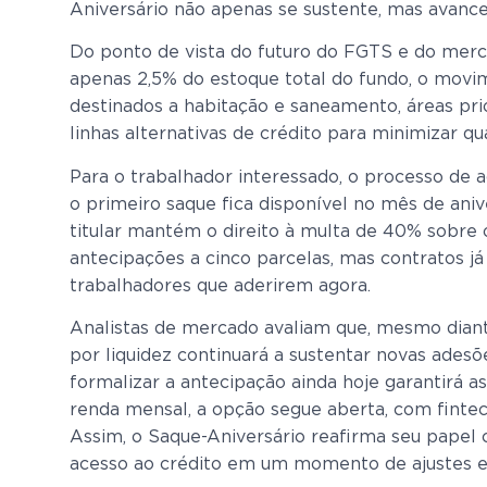
Aniversário não apenas se sustente, mas avance
Do ponto de vista do futuro do FGTS e do merc
apenas 2,5% do estoque total do fundo, o movi
destinados a habitação e saneamento, áreas pri
linhas alternativas de crédito para minimizar q
Para o trabalhador interessado, o processo de 
o primeiro saque fica disponível no mês de aniv
titular mantém o direito à multa de 40% sobre o
antecipações a cinco parcelas, mas contratos j
trabalhadores que aderirem agora.
Analistas de mercado avaliam que, mesmo diante
por liquidez continuará a sustentar novas ades
formalizar a antecipação ainda hoje garantirá 
renda mensal, a opção segue aberta, com fintec
Assim, o Saque-Aniversário reafirma seu papel c
acesso ao crédito em um momento de ajustes e