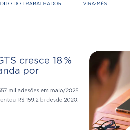
DITO DO TRABALHADOR
VIRA-MÊS
GTS cresce 18 %
anda por
557 mil adesões em maio/2025
mentou R$ 159,2 bi desde 2020.