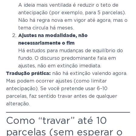
A ideia mais ventilada é reduzir o teto de
antecipação (por exemplo, para 5 parcelas).
Não há regra nova em vigor até agora, mas o
tema circula há meses.
Ajustes na modalidade, não
necessariamente o fim
Há estudos para mudanças de equilíbrio do
fundo. O discurso predominante fala em
ajustes, não em extinção imediata.
não há extinção valendo agora.
Tradução prática:
Mas podem ocorrer ajustes (como limitar
antecipação). Se você pretende usar 6–10
parcelas, faz sentido travar antes de qualquer
alteração.
Como “travar” até 10
parcelas (sem esperar o