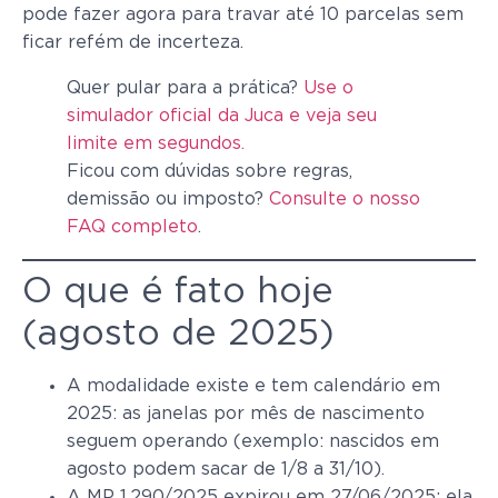
pode fazer agora para travar até 10 parcelas sem
ficar refém de incerteza.
Quer pular para a prática?
Use o
simulador oficial da Juca e veja seu
limite em segundos.
Ficou com dúvidas sobre regras,
demissão ou imposto?
Consulte o nosso
FAQ completo
.
O que é fato hoje
(agosto de 2025)
A modalidade existe e tem calendário em
2025: as janelas por mês de nascimento
seguem operando (exemplo: nascidos em
agosto podem sacar de 1/8 a 31/10).
A MP 1.290/2025 expirou em 27/06/2025: ela