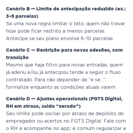
Cenário B — Limite de antecipação reduzido (ex.:
3–5 parcelas)
Se uma nova regra limitar o teto, quem não travar
hoje pode ficar restrito a menos parcelas.
Antecipe se seu plano envolve 6–10 parcelas.
Cenário C — Restrição para novas adesões, com
transição
Mesmo que haja filtro para novas entradas, quem
já aderiu e/ou já antecipou tende a seguir o fluxo
contratado. Para não depender de “e se…”,
formalize enquanto as condições atuais valem.
Cenário D — Ajustes operacionais (FGTS Digital,
RH em atraso, saldo “zerado”)
Seu limite pode oscilar por atraso de depósito do
empregador ou acertos no FGTS Digital. Fale com
o RH e acompanhe no app; é comum regularizar e