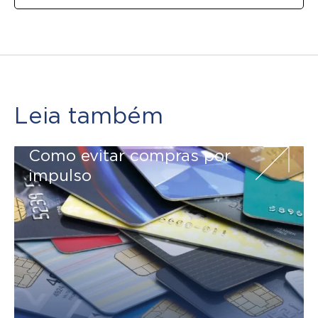
Leia também
Como evitar compras por
impulso