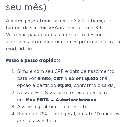
seu mês)
A antecipação transforma de 2 a 10 liberações
futuras do seu Saque-Aniversário em PIX hoje.
Você não paga parcelas mensais: o desconto
acontece automaticamente nas próximas datas da
modalidade.
Passo a passo (rápido):
Simule com seu CPF e data de nascimento
para ver
,
e
(há
limite
CET
valor líquido
opção a partir de
, conforme o saldo).
R$ 50
No app FGTS, autorize o banco parceiro
em
.
Meu FGTS → Autorizar bancos
Assine digitalmente o contrato.
Receba o PIX — em geral, em até 10 minutos
após a assinatura.