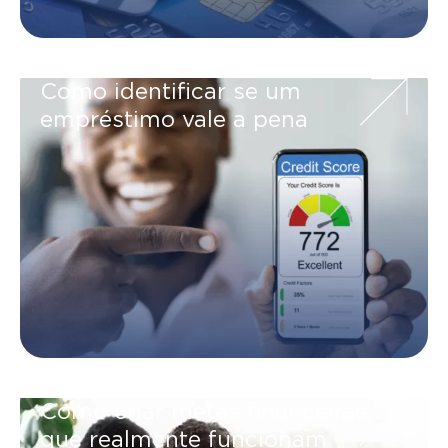
Como identificar se um
empréstimo vale a pena
Como criar metas financeiras
que realmente funcionam