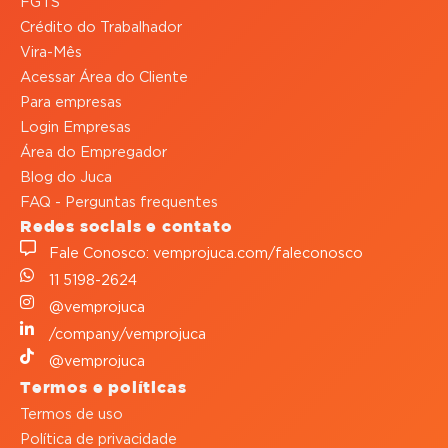
FGTS
Crédito do Trabalhador
Vira-Mês
Acessar Área do Cliente
Para empresas
Login Empresas
Área do Empregador
Blog do Juca
FAQ - Perguntas frequentes
Redes sociais e contato
Fale Conosco: vemprojuca.com/faleconosco
11 5198-2624
@vemprojuca
/company/vemprojuca
@vemprojuca
Termos e políticas
Termos de uso
Política de privacidade