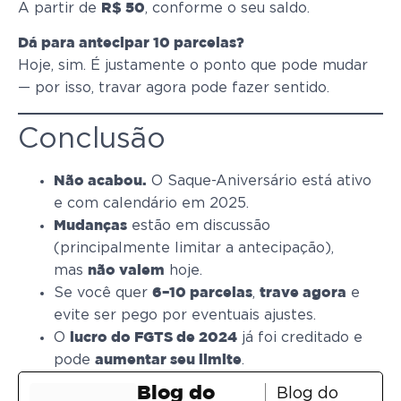
A partir de
, conforme o seu saldo.
R$ 50
Dá para antecipar 10 parcelas?
Hoje, sim. É justamente o ponto que pode mudar
— por isso, travar agora pode fazer sentido.
Conclusão
O Saque-Aniversário está ativo
Não acabou.
e com calendário em 2025.
estão em discussão
Mudanças
(principalmente limitar a antecipação),
mas
hoje.
não valem
Se você quer
,
e
6–10 parcelas
trave agora
evite ser pego por eventuais ajustes.
O
já foi creditado e
lucro do FGTS de 2024
pode
.
aumentar seu limite
Blog do
Blog do