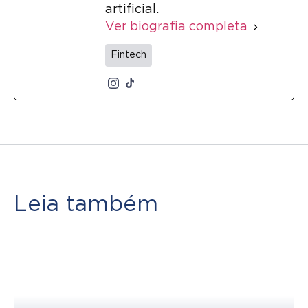
artificial.
Ver biografia completa
Fintech
Leia também
Como criar metas financeiras
que realmente funcionam