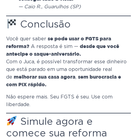
— Caio R., Guarulhos (SP)
Conclusão
Você quer saber
se pode usar o FGTS para
A resposta é sim —
reforma?
desde que você
antecipe o saque-aniversário.
Com o Juca, é possível transformar esse dinheiro
que está parado em uma oportunidade real
de
,
melhorar sua casa agora
sem burocracia e
com PIX rápido.
Não espere mais. Seu FGTS é seu. Use com
liberdade.
Simule agora e
comece sua reforma