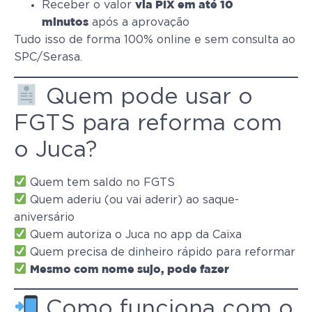
Receber o valor
via PIX em até 10
após a aprovação
minutos
Tudo isso de forma 100% online e sem consulta ao
SPC/Serasa.
Quem pode usar o
FGTS para reforma com
o Juca?
Quem tem saldo no FGTS
Quem aderiu (ou vai aderir) ao saque-
aniversário
Quem autoriza o Juca no app da Caixa
Quem precisa de dinheiro rápido para reformar
Mesmo com nome sujo, pode fazer
Como funciona com o