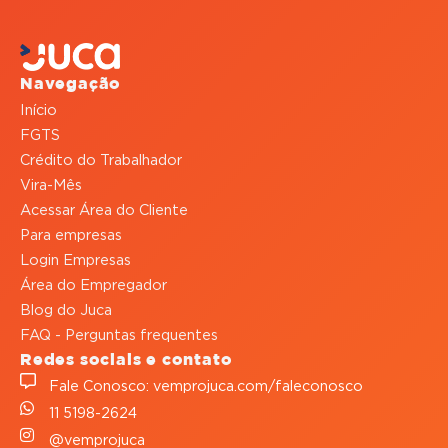
Navegação
Início
FGTS
Crédito do Trabalhador
Vira-Mês
Acessar Área do Cliente
Para empresas
Login Empresas
Área do Empregador
Blog do Juca
FAQ - Perguntas frequentes
Redes sociais e contato
Fale Conosco: vemprojuca.com/faleconosco
11 5198-2624
@vemprojuca