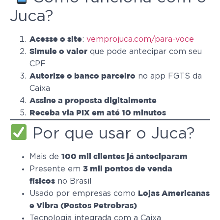
Juca?
:
vemprojuca.com/para-voce
Acesse o site
que pode antecipar com seu
Simule o valor
CPF
no app FGTS da
Autorize o banco parceiro
Caixa
Assine a proposta digitalmente
Receba via PIX em até 10 minutos
Por que usar o Juca?
Mais de
100 mil clientes já anteciparam
Presente em
3 mil pontos de venda
no Brasil
físicos
Usado por empresas como
Lojas Americanas
e Vibra (Postos Petrobras)
Tecnologia integrada com a Caixa