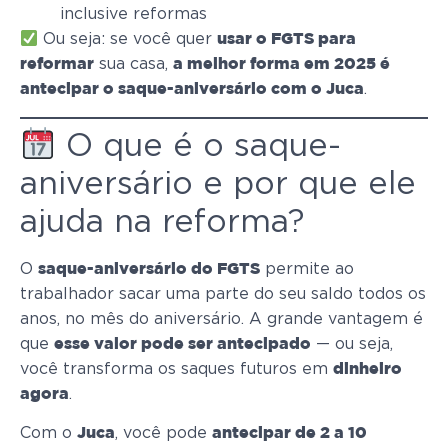
inclusive reformas
Ou seja: se você quer
usar o FGTS para
sua casa,
reformar
a melhor forma em 2025 é
.
antecipar o saque-aniversário com o Juca
O que é o saque-
aniversário e por que ele
ajuda na reforma?
O
permite ao
saque-aniversário do FGTS
trabalhador sacar uma parte do seu saldo todos os
anos, no mês do aniversário. A grande vantagem é
que
— ou seja,
esse valor pode ser antecipado
você transforma os saques futuros em
dinheiro
.
agora
Com o
, você pode
Juca
antecipar de 2 a 10