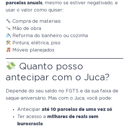
, mesmo se estiver negativado, e
parcelas anuais
usar o valor como quiser:
Compra de materiais
Mão de obra
Reforma do banheiro ou cozinha
Pintura, elétrica, piso
Móveis planejados
Quanto posso
antecipar com o Juca?
Depende do seu saldo no FGTS e da sua faixa de
saque-aniversário. Mas com o Juca, você pode:
Antecipar
até 10 parcelas de uma vez só
Ter acesso a
milhares de reais sem
burocracia