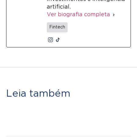
artificial.
Ver biografia completa
Fintech
Leia também
Como criar metas financeiras
que realmente funcionam