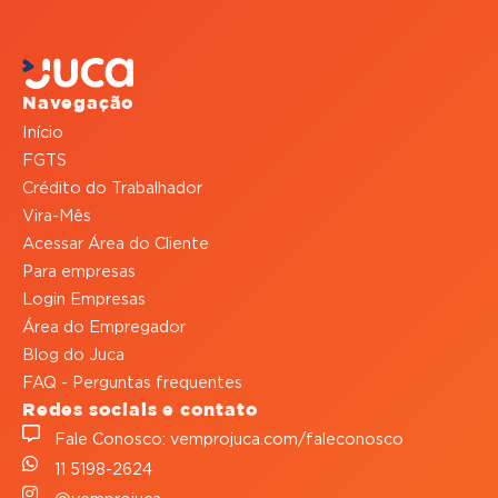
Navegação
Início
FGTS
Crédito do Trabalhador
Vira-Mês
Acessar Área do Cliente
Para empresas
Login Empresas
Área do Empregador
Blog do Juca
FAQ - Perguntas frequentes
Redes sociais e contato
Fale Conosco: vemprojuca.com/faleconosco
11 5198-2624