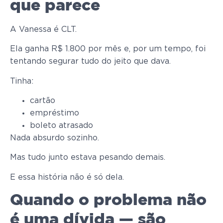
que parece
A Vanessa é CLT.
Ela ganha R$ 1.800 por mês e, por um tempo, foi
tentando segurar tudo do jeito que dava.
Tinha:
cartão
empréstimo
boleto atrasado
Nada absurdo sozinho.
Mas tudo junto estava pesando demais.
E essa história não é só dela.
Quando o problema não
é uma dívida — são