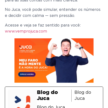
para as suas contas com mais clareza.
No Juca, você pode simular, entender os números
e decidir com calma — sem pressão.
Acesse e veja se faz sentido para você:
www.vemprojuca.com
Blog do
Blog do
Juca
Juca
Blog do Juca