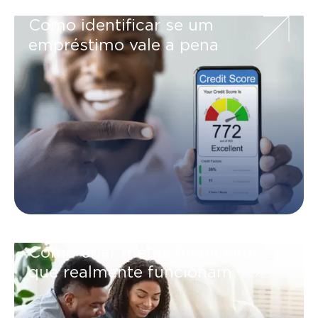
Como identificar se um
empréstimo vale a pena
Como criar metas financeiras
que realmente funcionam