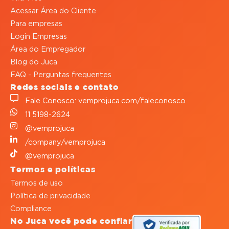
Acessar Área do Cliente
Para empresas
Login Empresas
Área do Empregador
Blog do Juca
FAQ - Perguntas frequentes
Redes sociais e contato
Fale Conosco: vemprojuca.com/faleconosco
11 5198-2624
@vemprojuca
/company/vemprojuca
@vemprojuca
Termos e políticas
Termos de uso
Política de privacidade
Compliance
No Juca você pode confiar